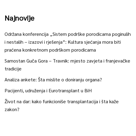
Najnovije
Održana konferencija „Sistem podrške porodicama poginulih
i nestalih – izazovi i rješenja“: Kultura sjećanja mora biti
praćena konkretnom podrškom porodicama
Samostan Guča Gora – Travnik: mjesto zavjeta i franjevačke
tradicije
Analiza ankete: Šta mislite o doniranju organa?
Pacijenti, udruženja i Eurotransplant u BiH
Život na dar: kako funkcioniše transplantacija i šta kaže
zakon?