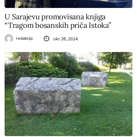
U Sarajevu promovisana knjiga
“Tragom bosanskih priča Istoka”
redakcija
okt 28, 2024