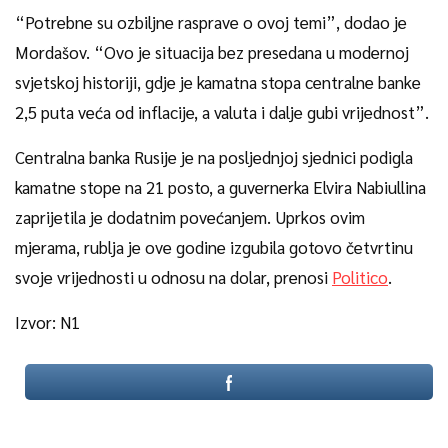
“Potrebne su ozbiljne rasprave o ovoj temi”, dodao je
Mordašov. “Ovo je situacija bez presedana u modernoj
svjetskoj historiji, gdje je kamatna stopa centralne banke
2,5 puta veća od inflacije, a valuta i dalje gubi vrijednost”.
Centralna banka Rusije je na posljednjoj sjednici podigla
kamatne stope na 21 posto, a guvernerka Elvira Nabiullina
zaprijetila je dodatnim povećanjem. Uprkos ovim
mjerama, rublja je ove godine izgubila gotovo četvrtinu
svoje vrijednosti u odnosu na dolar, prenosi
Politico
.
Izvor: N1