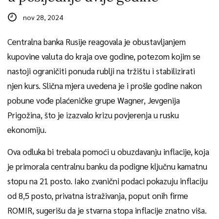
nov 28, 2024
Centralna banka Rusije reagovala je obustavljanjem
kupovine valuta do kraja ove godine, potezom kojim se
nastoji ograničiti ponuda rublji na tržištu i stabilizirati
njen kurs. Slična mjera uvedena je i prošle godine nakon
pobune vođe plaćeničke grupe Wagner, Jevgenija
Prigožina, što je izazvalo krizu povjerenja u rusku
ekonomiju.
Ova odluka bi trebala pomoći u obuzdavanju inflacije, koja
je primorala centralnu banku da podigne ključnu kamatnu
stopu na 21 posto. Iako zvanični podaci pokazuju inflaciju
od 8,5 posto, privatna istraživanja, poput onih firme
ROMIR, sugerišu da je stvarna stopa inflacije znatno viša.