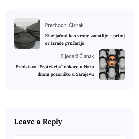
Prethodni Članak
Kiseljačani kao vrsne zanatlije – primj
er izrade grnčarije
Sljedeći Članak
Predstava “Protekcija” uskoro u Naro
dnom pozorištu u Sarajevu
Leave a Reply