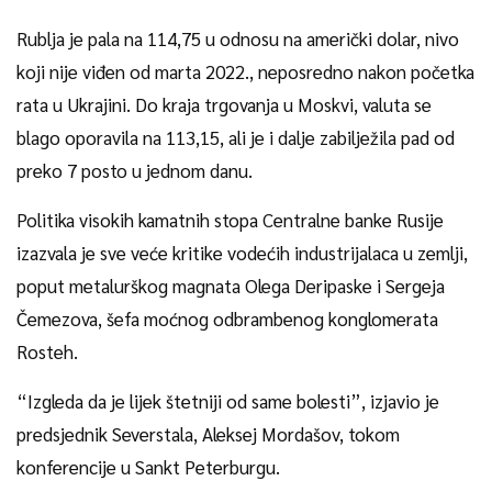
Rublja je pala na 114,75 u odnosu na američki dolar, nivo
koji nije viđen od marta 2022., neposredno nakon početka
rata u Ukrajini. Do kraja trgovanja u Moskvi, valuta se
blago oporavila na 113,15, ali je i dalje zabilježila pad od
preko 7 posto u jednom danu.
Politika visokih kamatnih stopa Centralne banke Rusije
izazvala je sve veće kritike vodećih industrijalaca u zemlji,
poput metalurškog magnata Olega Deripaske i Sergeja
Čemezova, šefa moćnog odbrambenog konglomerata
Rosteh.
“Izgleda da je lijek štetniji od same bolesti”, izjavio je
predsjednik Severstala, Aleksej Mordašov, tokom
konferencije u Sankt Peterburgu.