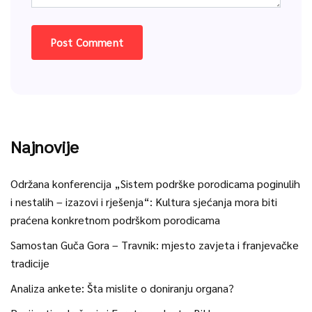
Najnovije
Održana konferencija „Sistem podrške porodicama poginulih
i nestalih – izazovi i rješenja“: Kultura sjećanja mora biti
praćena konkretnom podrškom porodicama
Samostan Guča Gora – Travnik: mjesto zavjeta i franjevačke
tradicije
Analiza ankete: Šta mislite o doniranju organa?