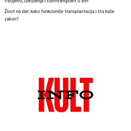
Pacijenti, udruženja i Eurotransplant u BiH
Život na dar: kako funkcioniše transplantacija i šta kaže
zakon?