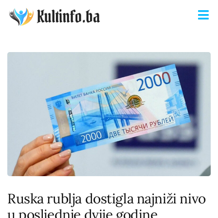
Ruska rublja dostigla najniži nivo
u posljednje dvije godine