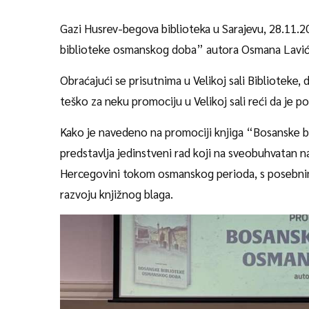
Gazi Husrev-begova biblioteka u Sarajevu, 28.11.2
biblioteke osmanskog doba” autora Osmana Lavi
Obraćajući se prisutnima u Velikoj sali Biblioteke, 
teško za neku promociju u Velikoj sali reći da je po
Kako je navedeno na promociji knjiga “Bosanske 
predstavlja jedinstveni rad koji na sveobuhvatan na
Hercegovini tokom osmanskog perioda, s posebnim 
razvoju knjižnog blaga.