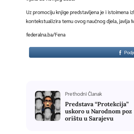
Uz promociju knjige predstavljena je i istoimena 
kontekstualizira temu ovog naučnog djela, javlja 
federalna.ba/Fena
Podj
Prethodni Članak
Predstava “Protekcija”
uskoro u Narodnom poz
orištu u Sarajevu