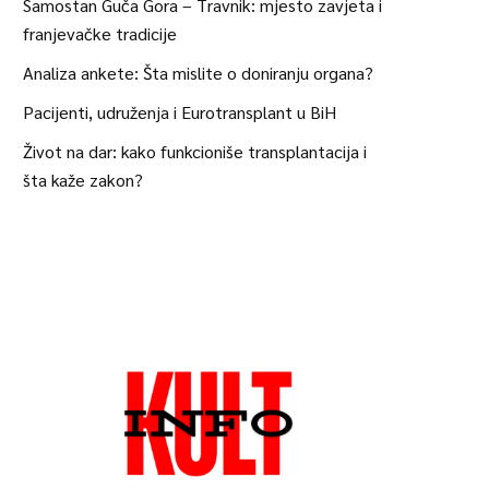
Samostan Guča Gora – Travnik: mjesto zavjeta i
franjevačke tradicije
Analiza ankete: Šta mislite o doniranju organa?
Pacijenti, udruženja i Eurotransplant u BiH
Život na dar: kako funkcioniše transplantacija i
šta kaže zakon?