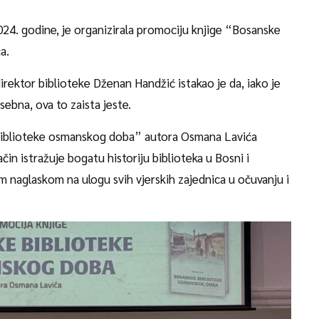
024. godine, je organizirala promociju knjige “Bosanske
ća.
direktor biblioteke Dženan Handžić istakao je da, iako je
sebna, ova to zaista jeste.
biblioteke osmanskog doba” autora Osmana Lavića
čin istražuje bogatu historiju biblioteka u Bosni i
naglaskom na ulogu svih vjerskih zajednica u očuvanju i