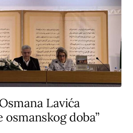
 Osmana Lavića
ke osmanskog doba”