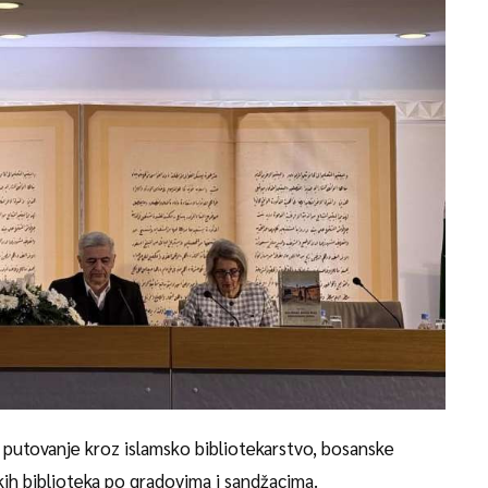
na putovanje kroz islamsko bibliotekarstvo, bosanske
ih biblioteka po gradovima i sandžacima.