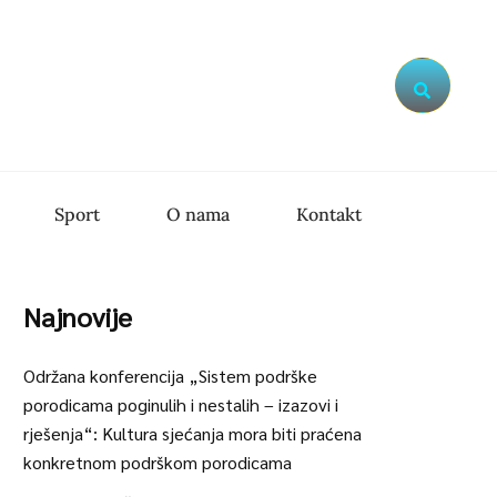
Search
Sport
O nama
Kontakt
Najnovije
Održana konferencija „Sistem podrške
porodicama poginulih i nestalih – izazovi i
rješenja“: Kultura sjećanja mora biti praćena
konkretnom podrškom porodicama