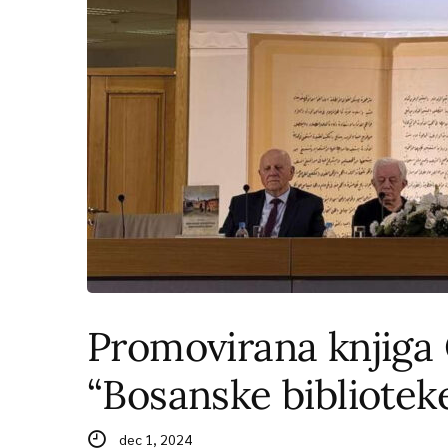
Promovirana knjiga
“Bosanske bibliote
dec 1, 2024