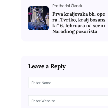
Prethodni Članak
Prva kraljevska bh. ope
ra „Tvrtko, kralj bosans
ki“ 6. februara na sceni
Narodnog pozorišta
Leave a Reply