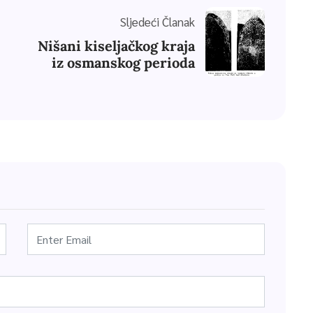
Sljedeći Članak
Nišani kiseljačkog kraja
iz osmanskog perioda