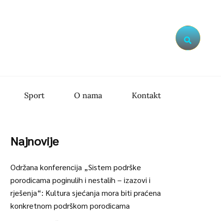
Search
Sport
O nama
Kontakt
Najnovije
Održana konferencija „Sistem podrške
porodicama poginulih i nestalih – izazovi i
rješenja“: Kultura sjećanja mora biti praćena
konkretnom podrškom porodicama