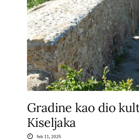
Gradine kao dio kul
Kiseljaka
feb 11, 2025