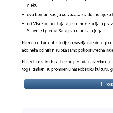
rijeku
ova komunikacija se vezala za dolinu rijeke 
od Visokog postojala je komunikacija u prav
Stavnje i prema Sarajevu u pravcu juga.
Nijedno od protohistorijskih naselja nije doseglo
ako neka od njih nisu bila samo poljoprivredna nase
Naseobinska kultura ilirskog perioda najvećim dij
toga Rimljani su promijenili naseobinsku kulturu, g
Podj