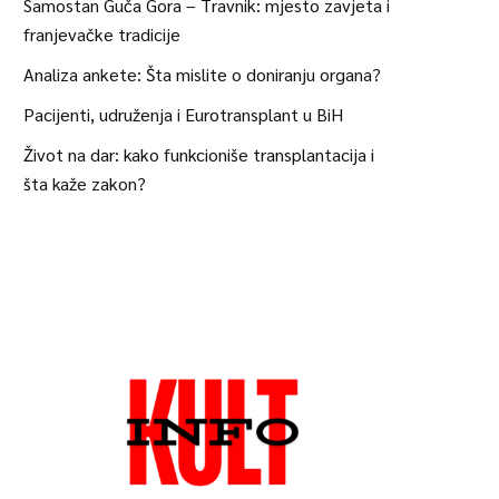
Samostan Guča Gora – Travnik: mjesto zavjeta i
franjevačke tradicije
Analiza ankete: Šta mislite o doniranju organa?
Pacijenti, udruženja i Eurotransplant u BiH
Život na dar: kako funkcioniše transplantacija i
šta kaže zakon?