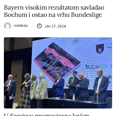
Bayern visokim rezultatom savladao
Bochum i ostao na vrhu Bundeslige
redakcija
okt 27, 2024
U Sarajevu promovisana knjiga