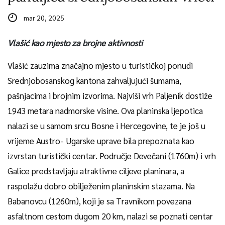
mar 20, 2025
Vlašić kao mjesto za brojne aktivnosti
Vlašić zauzima značajno mjesto u turističkoj ponudi
Srednjobosanskog kantona zahvaljujući šumama,
pašnjacima i brojnim izvorima. Najviši vrh Paljenik dostiže
1943 metara nadmorske visine. Ova planinska ljepotica
nalazi se u samom srcu Bosne i Hercegovine, te je još u
vrijeme Austro- Ugarske uprave bila prepoznata kao
izvrstan turistički centar. Područje Devečani (1760m) i vrh
Galice predstavljaju atraktivne ciljeve planinara, a
raspolažu dobro obilježenim planinskim stazama. Na
Babanovcu (1260m), koji je sa Travnikom povezana
asfaltnom cestom dugom 20 km, nalazi se poznati centar