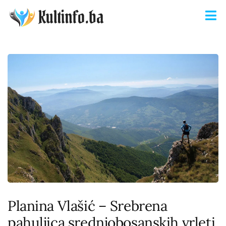
Planina Vlašić – Srebrena
pahuljica srednjobosanskih vrleti