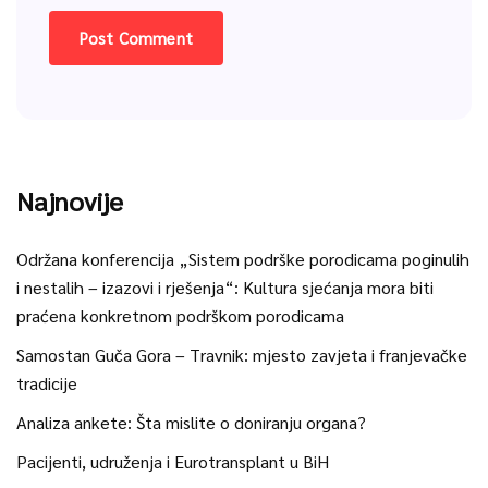
Najnovije
Održana konferencija „Sistem podrške porodicama poginulih
i nestalih – izazovi i rješenja“: Kultura sjećanja mora biti
praćena konkretnom podrškom porodicama
Samostan Guča Gora – Travnik: mjesto zavjeta i franjevačke
tradicije
Analiza ankete: Šta mislite o doniranju organa?
Pacijenti, udruženja i Eurotransplant u BiH