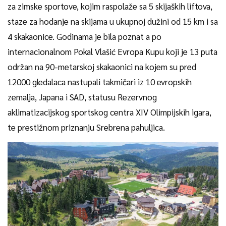
za zimske sportove, kojim raspolaže sa 5 skijaških liftova,
staze za hodanje na skijama u ukupnoj dužini od 15 km i sa
4 skakaonice. Godinama je bila poznat a po
internacionalnom Pokal Vlašić Evropa Kupu koji je 13 puta
održan na 90-metarskoj skakaonici na kojem su pred
12000 gledalaca nastupali takmičari iz 10 evropskih
zemalja, Japana i SAD, statusu Rezervnog
aklimatizacijskog sportskog centra XIV Olimpijskih igara,
te prestižnom priznanju Srebrena pahuljica.