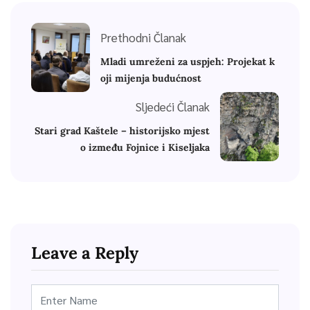
Prethodni Članak
Mladi umreženi za uspjeh: Projekat k
oji mijenja budućnost
Sljedeći Članak
Stari grad Kaštele – historijsko mjest
o između Fojnice i Kiseljaka
Leave a Reply