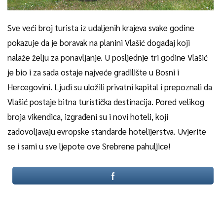
Sve veći broj turista iz udaljenih krajeva svake godine
pokazuje da je boravak na planini Vlašić događaj koji
nalaže želju za ponavljanje. U posljednje tri godine Vlašić
je bio i za sada ostaje najveće gradilište u Bosni i
Hercegovini. Ljudi su uložili privatni kapital i prepoznali da
Vlašić postaje bitna turistička destinacija. Pored velikog
broja vikendica, izgrađeni su i novi hoteli, koji
zadovoljavaju evropske standarde hotelijerstva. Uvjerite
se i sami u sve ljepote ove Srebrene pahuljice!