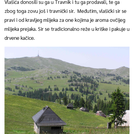
Vlašića donosili su ga u Travnik i tu ga prodavali, te ga
zbog toga zovu još i travnički sir. Međutim, vlašićki sir se
pravi i od kravljeg mlijeka za one kojima je aroma ovčijeg
mlijeka prejaka. Sir se tradicionalno reže u kriške i pakuje u
drvene kačice.