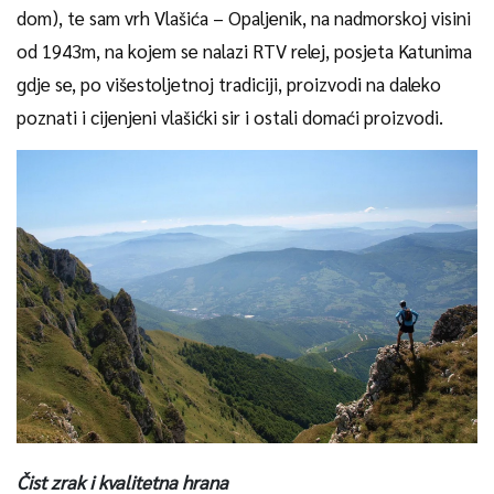
dom), te sam vrh Vlašića – Opaljenik, na nadmorskoj visini
od 1943m, na kojem se nalazi RTV relej, posjeta Katunima
gdje se, po višestoljetnoj tradiciji, proizvodi na daleko
poznati i cijenjeni vlašićki sir i ostali domaći proizvodi.
Čist zrak i kvalitetna hrana