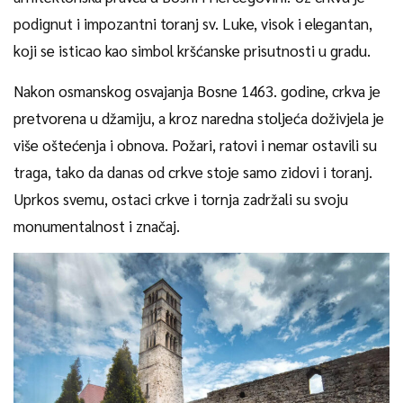
podignut i impozantni toranj sv. Luke, visok i elegantan,
koji se isticao kao simbol kršćanske prisutnosti u gradu.
Nakon osmanskog osvajanja Bosne 1463. godine, crkva je
pretvorena u džamiju, a kroz naredna stoljeća doživjela je
više oštećenja i obnova. Požari, ratovi i nemar ostavili su
traga, tako da danas od crkve stoje samo zidovi i toranj.
Uprkos svemu, ostaci crkve i tornja zadržali su svoju
monumentalnost i značaj.