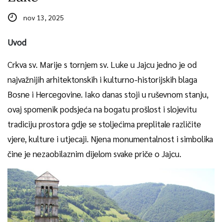
nov 13, 2025
Uvod
Crkva sv. Marije s tornjem sv. Luke u Jajcu jedno je od
najvažnijih arhitektonskih i kulturno-historijskih blaga
Bosne i Hercegovine. Iako danas stoji u ruševnom stanju,
ovaj spomenik podsjeća na bogatu prošlost i slojevitu
tradiciju prostora gdje se stoljećima preplitale različite
vjere, kulture i utjecaji. Njena monumentalnost i simbolika
čine je nezaobilaznim dijelom svake priče o Jajcu.