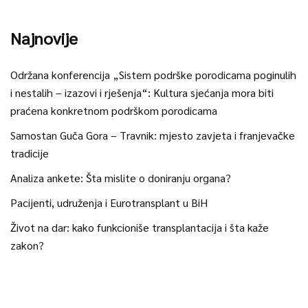
Najnovije
Održana konferencija „Sistem podrške porodicama poginulih
i nestalih – izazovi i rješenja“: Kultura sjećanja mora biti
praćena konkretnom podrškom porodicama
Samostan Guča Gora – Travnik: mjesto zavjeta i franjevačke
tradicije
Analiza ankete: Šta mislite o doniranju organa?
Pacijenti, udruženja i Eurotransplant u BiH
Život na dar: kako funkcioniše transplantacija i šta kaže
zakon?