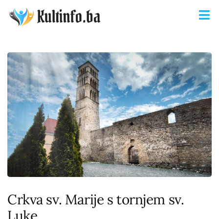
Crkva sv. Marije s tornjem sv.
Luke