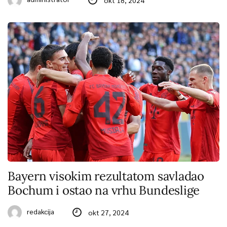
okt 18, 2024
Bayern visokim rezultatom savladao
Bochum i ostao na vrhu Bundeslige
redakcija
okt 27, 2024