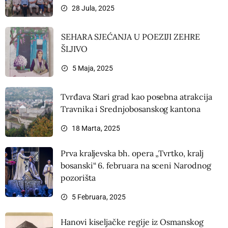
28 Jula, 2025
SEHARA SJEĆANJA U POEZIJI ZEHRE
ŠLJIVO
5 Maja, 2025
Tvrđava Stari grad kao posebna atrakcija
Travnika i Srednjobosanskog kantona
18 Marta, 2025
Prva kraljevska bh. opera „Tvrtko, kralj
bosanski“ 6. februara na sceni Narodnog
pozorišta
5 Februara, 2025
Hanovi kiseljačke regije iz Osmanskog