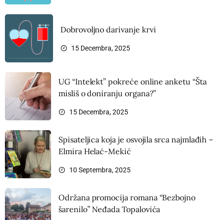
Dobrovoljno darivanje krvi
15 Decembra, 2025
UG “Intelekt” pokreće online anketu “Šta
misliš o doniranju organa?”
15 Decembra, 2025
Spisateljica koja je osvojila srca najmlađih –
Elmira Helać-Mekić
10 Septembra, 2025
Održana promocija romana “Bezbojno
šarenilo” Neđada Topalovića