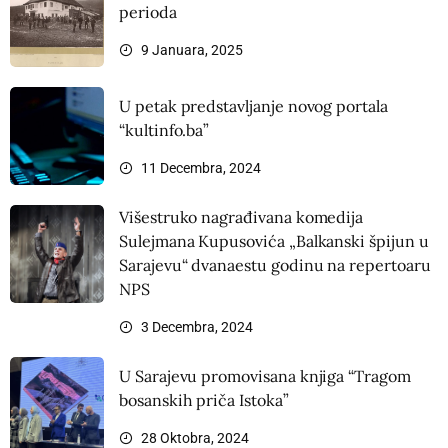
perioda
9 Januara, 2025
U petak predstavljanje novog portala
“kultinfo.ba”
11 Decembra, 2024
Višestruko nagrađivana komedija
Sulejmana Kupusovića „Balkanski špijun u
Sarajevu“ dvanaestu godinu na repertoaru
NPS
3 Decembra, 2024
U Sarajevu promovisana knjiga “Tragom
bosanskih priča Istoka”
28 Oktobra, 2024