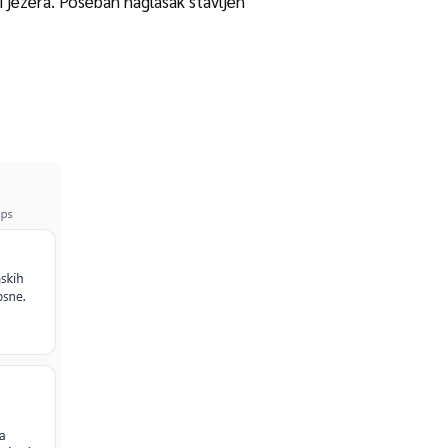
 i jezera. Poseban naglasak stavljen