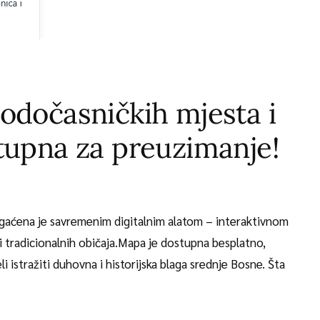
odočasničkih mjesta i
tupna za preuzimanje!
aćena je savremenim digitalnim alatom – interaktivnom
i tradicionalnih običaja.Mapa je dostupna besplatno,
i istražiti duhovna i historijska blaga srednje Bosne. Šta