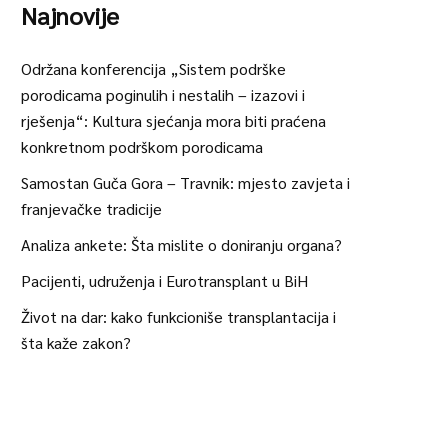
Najnovije
Održana konferencija „Sistem podrške
porodicama poginulih i nestalih – izazovi i
rješenja“: Kultura sjećanja mora biti praćena
konkretnom podrškom porodicama
Samostan Guča Gora – Travnik: mjesto zavjeta i
franjevačke tradicije
Analiza ankete: Šta mislite o doniranju organa?
Pacijenti, udruženja i Eurotransplant u BiH
Život na dar: kako funkcioniše transplantacija i
šta kaže zakon?