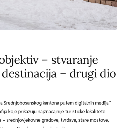
objektiv – stvaranje
 destinacija – drugi dio
ija Srednjobosanskog kantona putem digitalnih medija“
fija koje prikazuju najznačajnije turističke lokalitete
 – srednjovjekovne gradove, tvrđave, stare mostove,