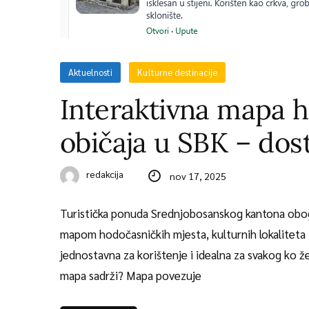
Aktuelnosti
Kulturne destinacije
Interaktivna mapa h
običaja u SBK – dos
redakcija
nov 17, 2025
Turistička ponuda Srednjobosanskog kantona obog
mapom hodočasničkih mjesta, kulturnih lokaliteta 
jednostavna za korištenje i idealna za svakog ko žel
mapa sadrži? Mapa povezuje